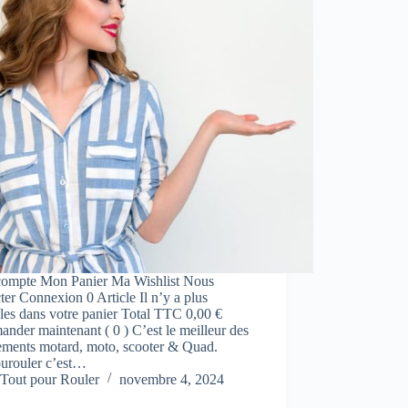
ompte Mon Panier Ma Wishlist Nous
ter Connexion 0 Article Il n’y a plus
cles dans votre panier Total TTC 0,00 €
der maintenant ( 0 ) C’est le meilleur des
ements motard, moto, scooter & Quad.
urouler c’est…
Tout pour Rouler
novembre 4, 2024