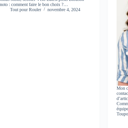
moto : comment faire le bon choix ?…
Tout pour Rouler
novembre 4, 2024
Mon c
contac
d’arti
Comman
équip
Toupo