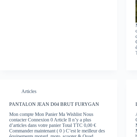
Articles
PANTALON JEAN D04 BRUT FURYGAN
Mon compte Mon Panier Ma Wishlist Nous
contacter Connexion 0 Article Il n’y a plus
d’articles dans votre panier Total TTC 0,00 €
Commander maintenant ( 0 ) C’est le meilleur des
équipements motard, moto, scooter & Quad.