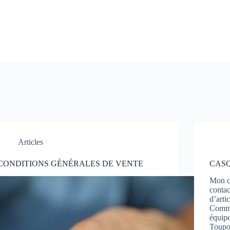
Articles
CONDITIONS GÉNÉRALES DE VENTE
CASQ
Mon c
contac
d’arti
Comman
équip
Toupo