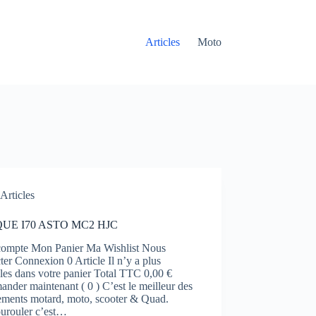
Articles
Moto
Articles
UE I70 ASTO MC2 HJC
ompte Mon Panier Ma Wishlist Nous
ter Connexion 0 Article Il n’y a plus
cles dans votre panier Total TTC 0,00 €
der maintenant ( 0 ) C’est le meilleur des
ements motard, moto, scooter & Quad.
urouler c’est…