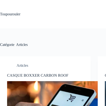
Passer
au
contenu
Toupourouler
Catégorie
Articles
Articles
CASQUE BOXXER CARBON ROOF